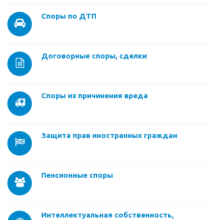
Споры по ДТП
Договорные споры, сделки
Споры из причинения вреда
Защита прав иностранных граждан
Пенсионные споры
Интеллектуальная собственность,