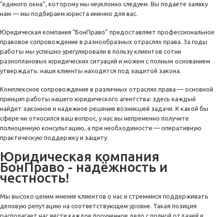
“единого окна”, которому мы неуклонно следуем. Вы подаете заявку
нам — мы подбираем юриста именно для вас.
Юридическая компания “БонПраво” предоставляет профессиональное
правовое сопровождение в разнообразных отраслях права. За годы
работы мы успешно урегулировали в пользу клиентов сотни
разноплановых юридических ситуаций и можем с полным основанием
утверждать: наши клиенты находятся под защитой закона.
Комплексное сопровождение в различных отраслях права — основной
принцип работы нашего юридического агентства: здесь каждый
найдет законное и надежное решение возникшей задачи. К какой бы
сфере ни относился ваш вопрос, у нас вы непременно получите
полноценную консультацию, а при необходимости — оперативную
практическую поддержку и защиту.
Юридическая компания
БонПраво - надёжность и
честность!
Мы высоко ценим мнение клиентов о нас и стремимся поддерживать
деловую репутацию на соответствующем уровне. Такая позиция
располагает нас вести каждое порученное дело с полной отдачей и