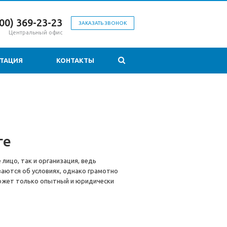
800) 369-23-23
ЗАКАЗАТЬ ЗВОНОК
Центральный офис
ТАЦИЯ
КОНТАКТЫ
ге
лицо, так и организация, ведь
аются об условиях, однако грамотно
может только опытный и юридически