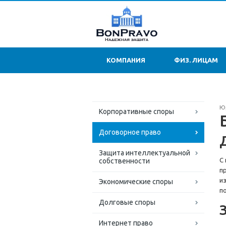
КОМПАНИЯ
ФИЗ. ЛИЦАМ
Ю
Корпоративные споры
Договорное право
Защита интеллектуальной
С
собственности
п
и
Экономические споры
п
Долговые споры
Интернет право