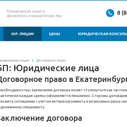
Юридическая защита
8 (
физических и юридических лиц
ЮР. ЛИЦАМ
ЦЕНЫ
ЮРИДИЧЕСКАЯ КОНСУЛЬ
ридическим лицам
Договорное право
БП: Юридические лица
Договорное право в Екатеринбур
 необходимостью заключения договора может столкнуться как частное 
рактически каждая сделка оформляется письменно. Стороны договарив
зложить соглашение с учетом интересов клиента и возможных риска с
одкованному специалисту.
Заключение договора