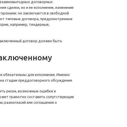
и взаимовыгодных договорных
я сделки, но и ее исполнение, изменение
торонами: он заключается в свободной
яют типовые договора, предусмотренные
орме, например, тендерные,
 заключенный договор должен быть
заключенному
 и обязательны для исполнения. Именно
 на стадии преддоговорного обсуждения.
ить риски, возможные ошибки и
может грамотно составить сопутствующие
ы разногласий или соглашения о